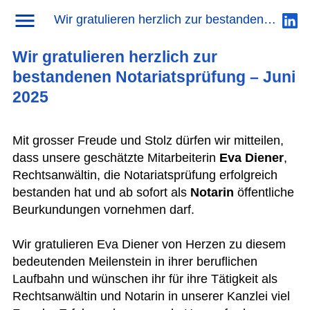
News
→ Wir gratulieren herzlich zur bestandenen Notariatsprüfung – Juni 2025
Wir gratulieren herzlich zur bestandenen Notariatsprüfung – Juni 2025
Wir gratulieren herzlich zur
bestandenen Notariatsprüfung – Juni
2025
Mit grosser Freude und Stolz dürfen wir mitteilen,
dass unsere geschätzte Mitarbeiterin
Eva Diener
,
Rechtsanwältin, die Notariatsprüfung erfolgreich
bestanden hat und ab sofort als
Notarin
öffentliche
Beurkundungen vornehmen darf.
Wir gratulieren Eva Diener von Herzen zu diesem
bedeutenden Meilenstein in ihrer beruflichen
Laufbahn und wünschen ihr für ihre Tätigkeit als
Rechtsanwältin und Notarin in unserer Kanzlei viel