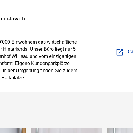
mann-law.ch
 10’000 Einwohnern das wirtschaftliche
 Hinterlands. Unser Büro liegt nur 5
G
hof Willisau und vom einzigartigen
 entfernt. Eigene Kundenparkplätze
g. In der Umgebung finden Sie zudem
e Parkplätze.