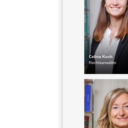
Celina Koch
Rechtsanwältin