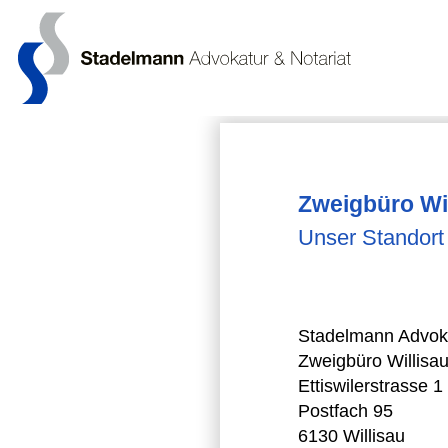
Zweigbüro Wi
Unser Standort
Stadelmann Advoka
Zweigbüro Willisa
Ettiswilerstrasse 1
Postfach 95
6130 Willisau