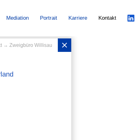
Mediation
Portrait
Karriere
Kontakt
kt
→ Zweigbüro Willisau
rland