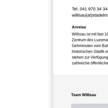
Tel. 041 970 34 34
willisau
(at)stadel
Anreise
Willisau ist mit fast
Zentrum des Luzerner
Gehminuten vom Bahn
historischen Städtli
stehen zur Verfügun
zahlreiche öffentlich
Team Willisau