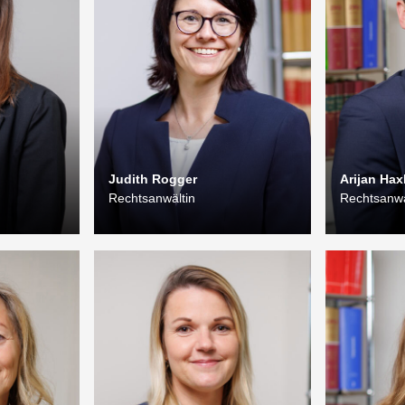
Judith Rogger
Arijan Hax
Rechtsanwältin
Rechtsanwa