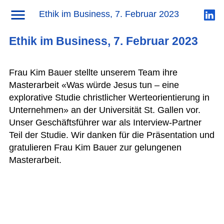
News
→ Ethik im Business, 7. Februar 2023
Ethik im Business, 7. Februar 2023
Ethik im Business, 7. Februar 2023
Frau Kim Bauer stellte unserem Team ihre
Masterarbeit «Was würde Jesus tun – eine
explorative Studie christlicher Werteorientierung in
Unternehmen» an der Universität St. Gallen vor.
Unser Geschäftsführer war als Interview-Partner
Teil der Studie. Wir danken für die Präsentation und
gratulieren Frau Kim Bauer zur gelungenen
Masterarbeit.