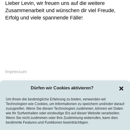
Lieber Levin, wir freuen uns auf die weitere
Zusammenarbeit und wünschen dir viel Freude,
Erfolg und viele spannende Fälle!
Impressum
Datenschutzerklärung
Dürfen wir Cookies aktivieren?
Um Ihnen die bestmögliche Erfahrung zu bieten, verwenden wir
Technologien wie Cookies, um Informationen zu speichern und/oder darauf
© 2026
zuzugreifen. Wenn Sie diesen Technologien zustimmen, können wir Daten
Stadelmann Advokatur & Notariat AG
wie Ihr Surfverhalten oder eindeutige IDs auf dieser Website verarbeiten.
Wenn Sie nicht zustimmen oder Ihre Zustimmung widerrufen, kann dies
Pilatusstrasse 18
bestimmte Features und Funktionen beeinträchtigen.
Postfach 660