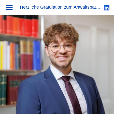
Herzliche Gratulation zum Anwaltspatent