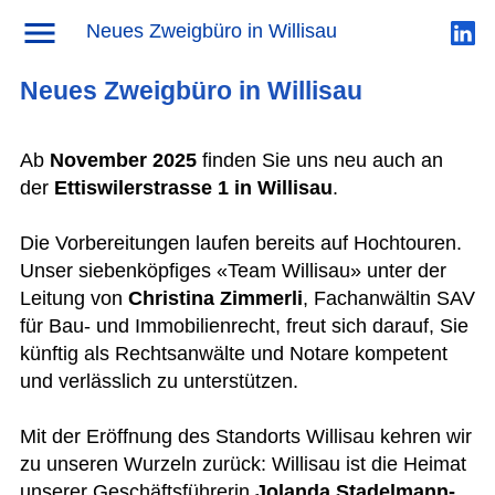
News
→ Neues Zweigbüro in Willisau
Neues Zweigbüro in Willisau
Neues Zweigbüro in Willisau
Ab
November 2025
finden Sie uns neu auch an
der
Ettiswilerstrasse 1 in Willisau
.
Die Vorbereitungen laufen bereits auf Hochtouren.
Unser siebenköpfiges «Team Willisau» unter der
Leitung von
Christina Zimmerli
, Fachanwältin SAV
für Bau- und Immobilienrecht, freut sich darauf, Sie
künftig als Rechtsanwälte und Notare kompetent
und verlässlich zu unterstützen.
Mit der Eröffnung des Standorts Willisau kehren wir
zu unseren Wurzeln zurück: Willisau ist die Heimat
unserer Geschäftsführerin
Jolanda Stadelmann-