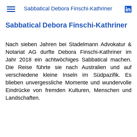
News
→ Sabbatical Debora Finschi-Kathriner
Sabbatical Debora Finschi-Kathriner
Sabbatical Debora Finschi-Kathriner
Nach sieben Jahren bei Stadelmann Advokatur &
Notariat AG durfte Debora Finschi-Kathriner im
Jahr 2018 ein achtwöchiges Sabbatical machen.
Die Reise führte sie nach Australien und auf
verschiedene kleine Inseln im Südpazifik. Es
blieben unvergessliche Momente und wundervolle
Eindrücke von fremden Kulturen, Menschen und
Landschaften.