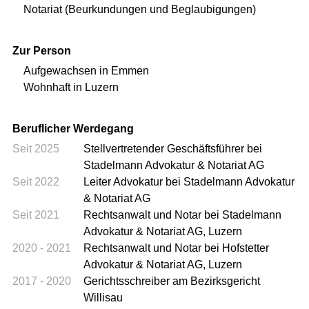
Notariat (Beurkundungen und Beglaubigungen)
Zur Person
Aufgewachsen in Emmen
Wohnhaft in Luzern
Beruflicher Werdegang
Seit 2025
Stellvertretender Geschäftsführer bei
Stadelmann Advokatur & Notariat AG
Seit 2022
Leiter Advokatur bei Stadelmann Advokatur
& Notariat AG
Seit 2021
Rechtsanwalt und Notar bei Stadelmann
Advokatur & Notariat AG, Luzern
2020 - 2021
Rechtsanwalt und Notar bei Hofstetter
Advokatur & Notariat AG, Luzern
2017 - 2020
Gerichtsschreiber am Bezirksgericht
Willisau