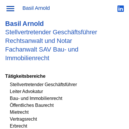
Unser Team
→ Basil Arnold
Basil Arnold
Basil Arnold
Stellvertretender Geschäftsführer
Rechtsanwalt und Notar
Fachanwalt SAV Bau- und
Immobilienrecht
Tätigkeitsbereiche
Stellvertretender Geschäftsführer
Leiter Advokatur
Bau- und Immobilienrecht
Öffentliches Baurecht
Mietrecht
Vertragsrecht
Erbrecht